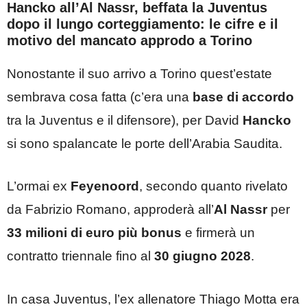
Hancko all’Al Nassr, beffata la Juventus
dopo il lungo corteggiamento: le cifre e il
motivo del mancato approdo a Torino
Nonostante il suo arrivo a Torino quest’estate
sembrava cosa fatta (c’era una
base di accordo
tra la Juventus e il difensore), per David
Hancko
si sono spalancate le porte dell’Arabia Saudita.
L’ormai ex
Feyenoord
, secondo quanto rivelato
da Fabrizio Romano, approderà all’
Al Nassr
per
33 milioni di euro più bonus
e firmerà un
contratto triennale fino al
30 giugno 2028
.
In casa Juventus, l’ex allenatore Thiago Motta era