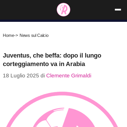
Vai
al
contenuto
Home
->
News sul Calcio
Juventus, che beffa: dopo il lungo
corteggiamento va in Arabia
18 Luglio 2025
di
Clemente Grimaldi