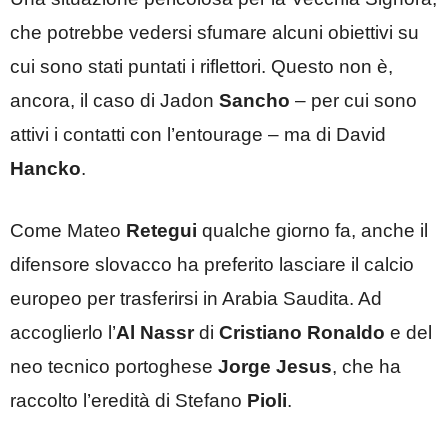
che potrebbe vedersi sfumare alcuni obiettivi su
cui sono stati puntati i riflettori. Questo non è,
ancora, il caso di Jadon
Sancho
– per cui sono
attivi i contatti con l’entourage – ma di David
Hancko
.
Come Mateo
Retegui
qualche giorno fa, anche il
difensore slovacco ha preferito lasciare il calcio
europeo per trasferirsi in Arabia Saudita. Ad
accoglierlo l’
Al Nassr
di
Cristiano Ronaldo
e del
neo tecnico portoghese
Jorge Jesus
, che ha
raccolto l’eredità di Stefano
Pioli
.