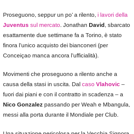
Proseguono, seppur un po’ a rilento,
i lavori della
Juventus
sul mercato
. Jonathan
David
, sbarcato
esattamente due settimane fa a Torino, è stato
finora l’unico acquisto dei bianconeri (per
Conceiçao manca ancora l’ufficialità).
Movimenti che proseguono a rilento anche a
causa della stasi in uscita. Dal
caso
Vlahovic
–
fuori dai piani e con il contratto in scadenza – a
Nico Gonzalez
passando per Weah e Mbangula,
messi alla porta durante il Mondiale per Club.
Una situazione pericolosa per la Vecchia Signora,