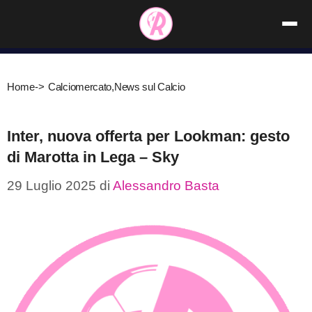
Vai
al
contenuto
Home
->
Calciomercato
,
News sul Calcio
Inter, nuova offerta per Lookman: gesto
di Marotta in Lega – Sky
29 Luglio 2025
di
Alessandro Basta