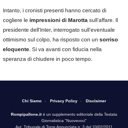
Intanto, i cronisti presenti hanno cercato di
cogliere le
impressioni di Marotta
sull’affare. Il
presidente dell’Inter, interrogato sull’eventuale
ottimismo sul colpo, ha risposto con un
sorriso
eloquente
. Si va avanti con fiducia nella
speranza di chiudere in poco tempo.
Chi Siamo
Privacy Policy
Disclaimer
Rompipallone.it
è un supplemento editoriale della Testata
Giornalistica "Nuovevoci"
Aut. Tribunale di Torre Annunziata n. 3 del 10/02/2011