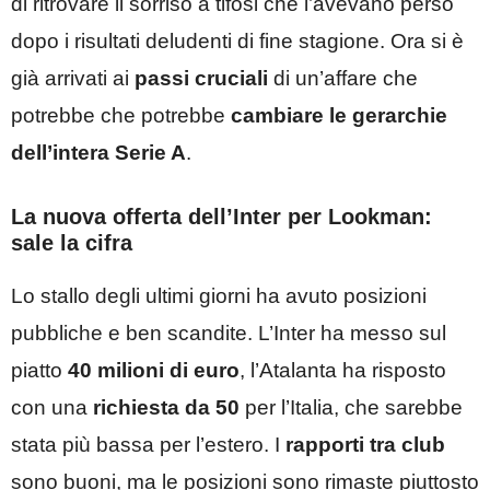
di ritrovare il sorriso a tifosi che l’avevano perso
dopo i risultati deludenti di fine stagione. Ora si è
già arrivati ai
passi cruciali
di un’affare che
potrebbe che potrebbe
cambiare le gerarchie
dell’intera Serie A
.
La nuova offerta dell’Inter per Lookman:
sale la cifra
Lo stallo degli ultimi giorni ha avuto posizioni
pubbliche e ben scandite. L’Inter ha messo sul
piatto
40 milioni di euro
, l’Atalanta ha risposto
con una
richiesta da 50
per l’Italia, che sarebbe
stata più bassa per l’estero. I
rapporti tra club
sono buoni, ma le posizioni sono rimaste piuttosto