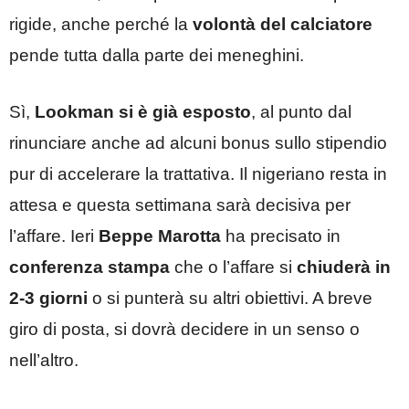
rigide, anche perché la
volontà del calciatore
pende tutta dalla parte dei meneghini.
Sì,
Lookman si è già esposto
, al punto dal
rinunciare anche ad alcuni bonus sullo stipendio
pur di accelerare la trattativa. Il nigeriano resta in
attesa e questa settimana sarà decisiva per
l’affare. Ieri
Beppe Marotta
ha precisato in
conferenza stampa
che o l’affare si
chiuderà in
2-3 giorni
o si punterà su altri obiettivi. A breve
giro di posta, si dovrà decidere in un senso o
nell’altro.