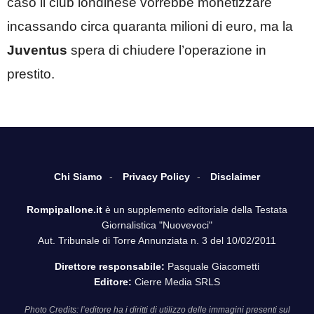
caso il club londinese vorrebbe monetizzare
incassando circa quaranta milioni di euro, ma la
Juventus
spera di chiudere l’operazione in
prestito.
Chi Siamo
Privacy Policy
Disclaimer
Rompipallone.it
è un supplemento editoriale della Testata
Giornalistica "Nuovevoci"
Aut. Tribunale di Torre Annunziata n. 3 del 10/02/2011
Direttore responsabile:
Pasquale Giacometti
Editore:
Cierre Media SRLS
Photo Credits: l’editore ha i diritti di utilizzo delle immagini presenti sul