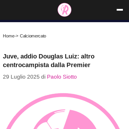
Vai
al
contenuto
Home
->
Calciomercato
Juve, addio Douglas Luiz: altro
centrocampista dalla Premier
29 Luglio 2025
di
Paolo Siotto