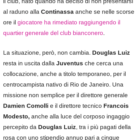
il club, nato quando ha deciso di non presentarsi
al raduno alla
Continassa
anche se nelle scorse
ore il
giocatore ha rimediato raggiungendo il
quartier generale del club bianconero
.
La situazione, però, non cambia.
Douglas Luiz
resta in uscita dalla
Juventus
che cerca una
collocazione, anche a titolo temporaneo, per il
centrocampista nativo di Rio de Janeiro. Una
missione non semplice per il direttore generale
Damien Comolli
e il direttore tecnico
Francois
Modesto,
anche alla luce del corposo ingaggio
percepito da
Douglas Luiz
, tra i più pagati della
rosa con uno stipendio annuo pari a cinque