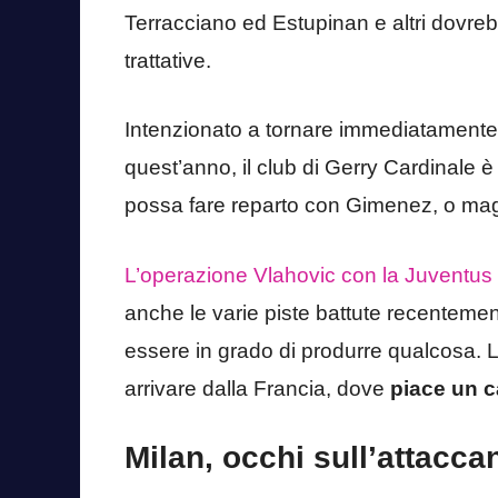
Terracciano ed Estupinan e altri dovrebb
trattative.
Intenzionato a tornare immediatament
quest’anno, il club di Gerry Cardinale è
possa fare reparto con Gimenez, o magar
L’operazione Vlahovic con la Juventus 
anche le varie piste battute recentem
essere in grado di produrre qualcosa. 
arrivare dalla Francia, dove
piace un 
Milan, occhi sull’attacc