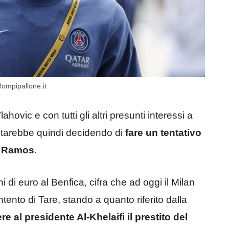
ompipallone.it
lahovic e con tutti gli altri presunti interessi a
starebbe quindi decidendo di
fare un tentativo
o Ramos
.
 di euro al Benfica, cifra che ad oggi il Milan
ento di Tare, stando a quanto riferito dalla
re al presidente Al-Khelaifi il prestito del