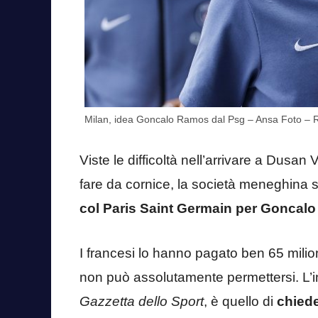
Milan, idea Goncalo Ramos dal Psg – Ansa Foto – R
Viste le difficoltà nell’arrivare a Dusan V
fare da cornice, la società meneghina 
col Paris Saint Germain per Goncal
I francesi lo hanno pagato ben 65 milioni
non può assolutamente permettersi. L’int
Gazzetta dello Sport
, è quello di
chiede