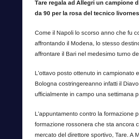
Tare regala ad Allegri un campione 
da 90 per la rosa del tecnico livornes
Come il Napoli lo scorso anno che fu cos
affrontando il Modena, lo stesso desti
affrontare il Bari nel medesimo turno d
L’ottavo posto ottenuto in campionato e l
Bologna costringereanno infatti il Diavo
ufficialmente in campo una settimana pr
L’appuntamento contro la formazione pu
formazione rossonera che sta ancora c
mercato del direttore sportivo, Tare. A M