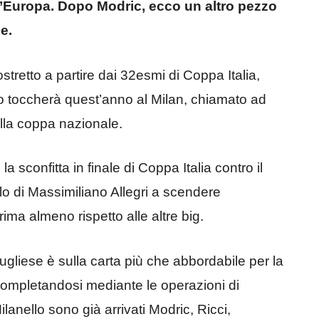
d’Europa. Dopo Modric, ecco un altro pezzo
e.
tretto a partire dai 32esmi di Coppa Italia,
no toccherà quest’anno al Milan, chiamato ad
ella coppa nazionale.
a sconfitta in finale di Coppa Italia contro il
lo di Massimiliano Allegri a scendere
ima almeno rispetto alle altre big.
gliese è sulla carta più che abbordabile per la
ompletandosi mediante le operazioni di
ilanello sono già arrivati Modric, Ricci,