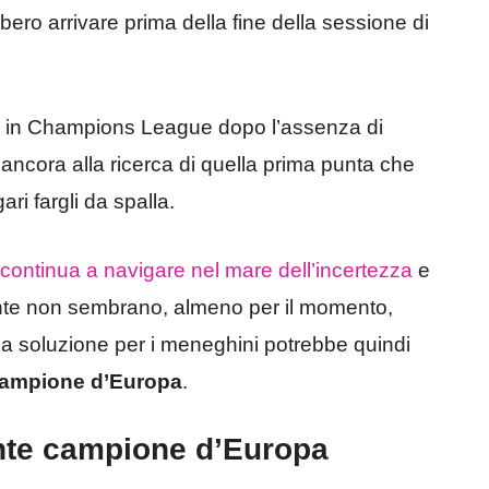
ero arrivare prima della fine della sessione di
e in Champions League dopo l’assenza di
 ancora alla ricerca di quella prima punta che
i fargli da spalla.
continua a navigare nel mare dell’incertezza
e
ente non sembrano, almeno per il momento,
La soluzione per i meneghini potrebbe quindi
campione d’Europa
.
ante campione d’Europa