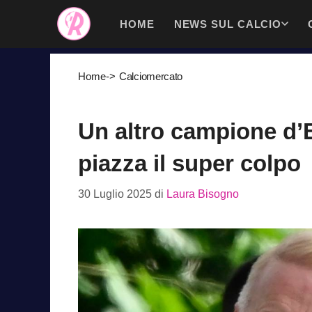
Vai
HOME
NEWS SUL CALCIO
al
contenuto
Home
->
Calciomercato
Un altro campione d’E
piazza il super colpo
30 Luglio 2025
di
Laura Bisogno