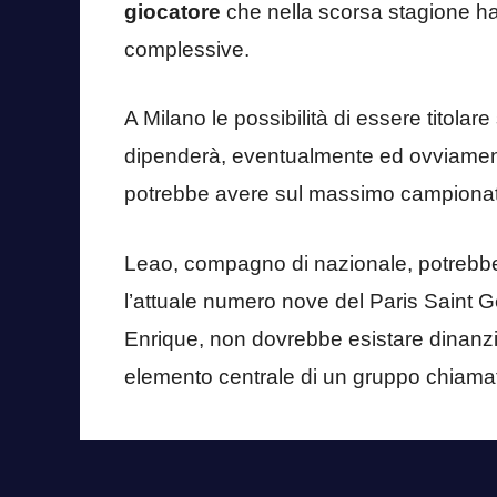
giocatore
che nella scorsa stagione ha 
complessive.
A Milano le possibilità di essere titolar
dipenderà, eventualmente ed ovviament
potrebbe avere sul massimo campionato
Leao, compagno di nazionale, potrebbe 
l’attuale numero nove del Paris Saint G
Enrique, non dovrebbe esistare dinanzi a
elemento centrale di un gruppo chiamat