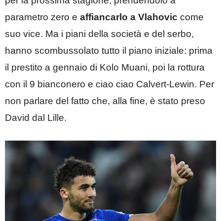
per la prossima stagione, prendendolo a
parametro zero e
affiancarlo a Vlahovic
come
suo vice. Ma i piani della società e del serbo,
hanno scombussolato tutto il piano iniziale: prima
il prestito a gennaio di Kolo Muani, poi la rottura
con il 9 bianconero e ciao ciao Calvert-Lewin. Per
non parlare del fatto che, alla fine, è stato preso
David dal Lille.