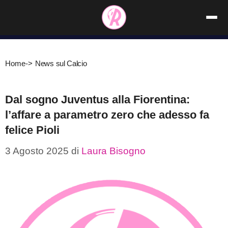
Vai
al
contenuto
Home
->
News sul Calcio
Dal sogno Juventus alla Fiorentina:
l’affare a parametro zero che adesso fa
felice Pioli
3 Agosto 2025
di
Laura Bisogno