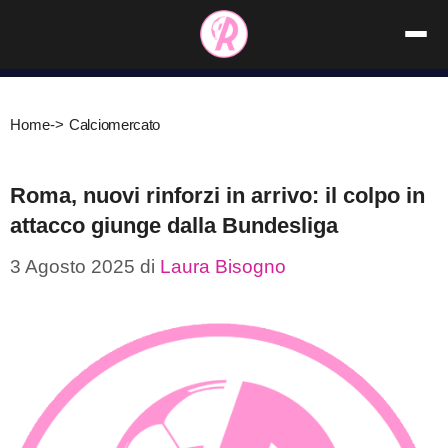
Vai
al
contenuto
Home
->
Calciomercato
Roma, nuovi rinforzi in arrivo: il colpo in
attacco giunge dalla Bundesliga
3 Agosto 2025
di
Laura Bisogno