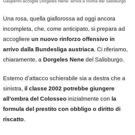
Gasperini accoglie Dorgeles Nene: arriva a Roma dal Salisburgo
Una rosa, quella giallorossa ad oggi ancora
incompleta, che, come anticipato, si prepara ad
accogliere
un nuovo rinforzo offensivo in
arrivo dalla Bundesliga austriaca
. Ci riferiamo,
chiaramente, a
Dorgeles Nene
del Salisburgo.
Esterno d’attacco schierabile sia a destra che a
sinistra,
il classe 2002 potrebbe giungere
all’ombra del Colosseo
inizialmente con
la
formula del prestito
con obbligo o diritto di
riscatto
.