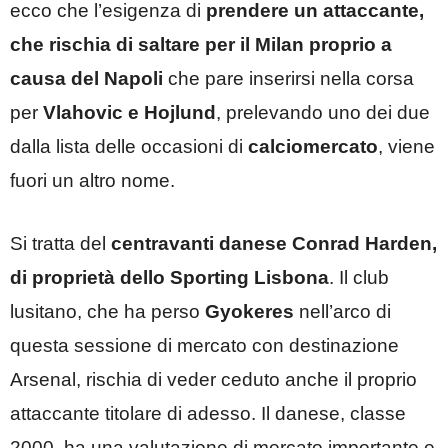
ecco che l’esigenza di
prendere un attaccante,
che rischia di saltare per il Milan proprio a
causa del Napoli
che pare inserirsi nella corsa
per
Vlahovic e Hojlund
, prelevando uno dei due
dalla lista delle occasioni di
calciomercato
, viene
fuori un altro nome.
Si tratta del
centravanti danese Conrad Harden,
di proprietà dello Sporting Lisbona
. Il club
lusitano, che ha perso
Gyokeres
nell’arco di
questa sessione di mercato con destinazione
Arsenal, rischia di veder ceduto anche il proprio
attaccante titolare di adesso. Il danese, classe
2000, ha una valutazione di mercato importante e