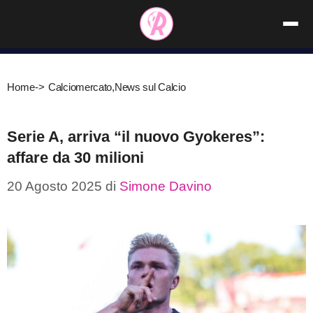
Vai
al
contenuto
Home
->
Calciomercato
,
News sul Calcio
Serie A, arriva “il nuovo Gyokeres”:
affare da 30 milioni
20 Agosto 2025
di
Simone Davino