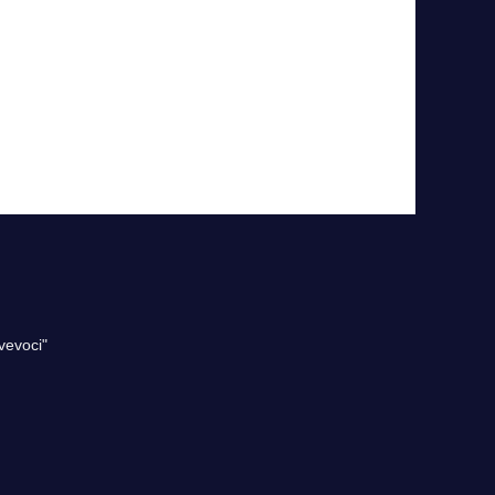
vevoci"