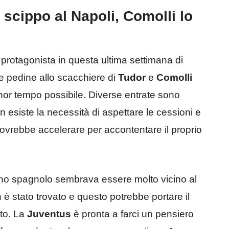
scippo al Napoli, Comolli lo
rotagonista in questa ultima settimana di
 pedine allo scacchiere di
Tudor
e
Comolli
nor tempo possibile. Diverse entrate sono
n esiste la necessità di aspettare le cessioni e
 dovrebbe accelerare per accontentare il proprio
rno spagnolo sembrava essere molto vicino al
è stato trovato e questo potrebbe portare il
ato. La
Juventus
è pronta a farci un pensiero