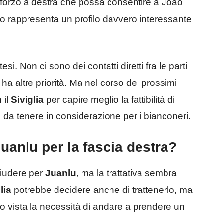
inforzo a destra che possa consentire a Joao
ico rappresenta un profilo davvero interessante
i. Non ci sono dei contatti diretti fra le parti
ha altre priorità. Ma nel corso dei prossimi
 il
Siviglia
per capire meglio la fattibilità di
 da tenere in considerazione per i bianconeri.
uanlu per la fascia destra?
hiudere per
Juanlu
, ma la trattativa sembra
lia
potrebbe decidere anche di trattenerlo, ma
lo vista la necessità di andare a prendere un