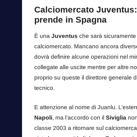
Calciomercato Juventus: 
prende in Spagna
È una
Juventus
che sarà sicuramente p
calciomercato. Mancano ancora diverse
dovrà definire alcune operazioni nel mi
collegate alle uscite mentre per altre no
proprio su queste il direttore generale
tecnico.
E attenzione al nome di Juanlu. L’este
Napoli
, ma l’accordo con il
Siviglia
non 
classe 2003 a ritornare sul calciomerc