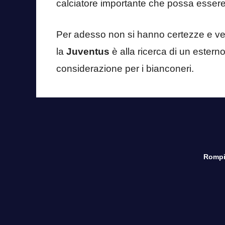
calciatore importante che possa essere
Per adesso non si hanno certezze e ved
la
Juventus
è alla ricerca di un estern
considerazione per i bianconeri.
Rompi