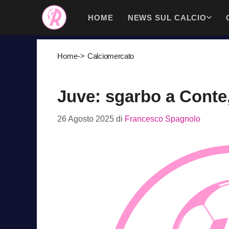
Vai
HOME
NEWS SUL CALCIO
al
contenuto
Home
->
Calciomercato
Juve: sgarbo a Conte, 
26 Agosto 2025
di
Francesco Spagnolo