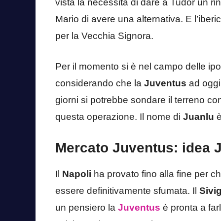
vista la necessità di dare a Tudor un r
Mario di avere una alternativa. E l’iber
per la Vecchia Signora.
Per il momento si è nel campo delle ipotes
considerando che la
Juventus
ad oggi 
giorni si potrebbe sondare il terreno con
questa operazione. Il nome di
Juanlu
è
Mercato Juventus: idea J
Il
Napoli
ha provato fino alla fine per c
essere definitivamente sfumata. Il
Sivig
un pensiero la
Juventus
è pronta a far