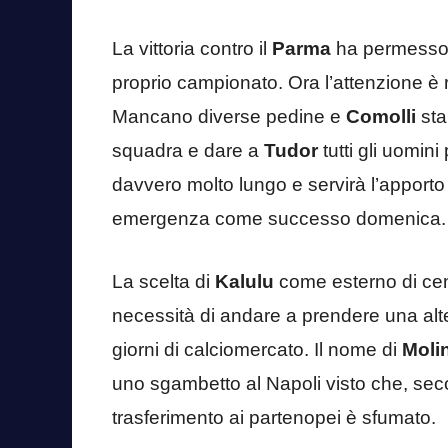
La vittoria contro il
Parma
ha permesso
proprio campionato. Ora l’attenzione è r
Mancano diverse pedine e
Comolli
sta
squadra e dare a
Tudor
tutti gli uomini
davvero molto lungo e servirà l’apporto d
emergenza come successo domenica.
La scelta di
Kalulu
come esterno di ce
necessità di andare a prendere una alte
giorni di calciomercato. Il nome di
Moli
uno sgambetto al Napoli visto che, sec
trasferimento ai partenopei è sfumato.