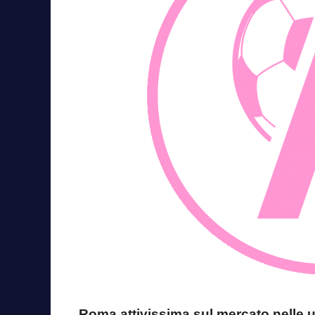
Roma attivissima sul mercato nelle ul