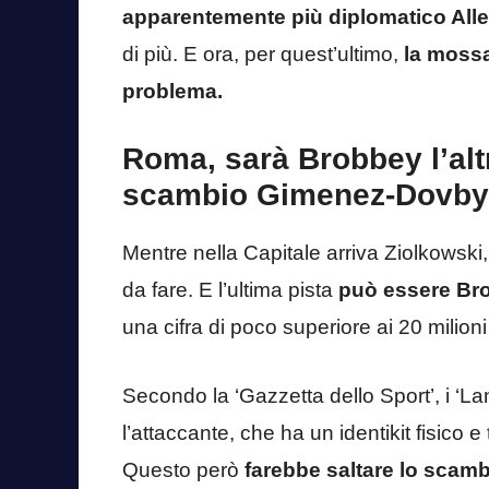
apparentemente più diplomatico Alle
di più. E ora, per quest’ultimo,
la moss
problema.
Roma, sarà Brobbey l’altr
scambio Gimenez-Dovby
Mentre nella Capitale arriva Ziolkowski,
da fare. E l’ultima pista
può essere Bro
una cifra di poco superiore ai 20 milioni
Secondo la ‘Gazzetta dello Sport’, i ‘Lan
l’attaccante, che ha un identikit fisico 
Questo però
farebbe saltare lo sca