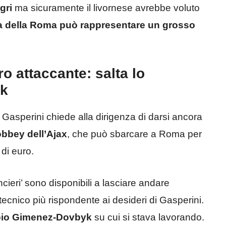
gri
ma sicuramente il livornese avrebbe voluto
a della Roma può rappresentare un grosso
o attaccante: salta lo
k
 Gasperini chiede alla dirigenza di darsi ancora
bbey dell’Ajax
, che può sbarcare a Roma per
 di euro.
cieri’ sono disponibili a lasciare andare
e tecnico più rispondente ai desideri di Gasperini.
mbio Gimenez-Dovbyk
su cui si stava lavorando.