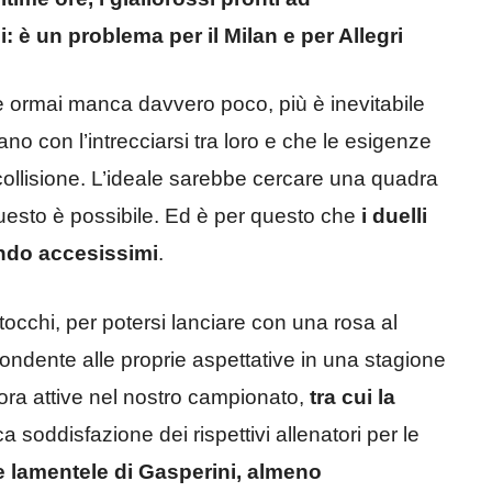
: è un problema per il Milan e per Allegri
, e ormai manca davvero poco, più è inevitabile
no con l’intrecciarsi tra loro e che le esigenze
di collisione. L’ideale sarebbe cercare una quadra
uesto è possibile. Ed è per questo che
i duelli
ando accesissimi
.
ritocchi, per potersi lanciare con una rosa al
dente alle proprie aspettative in una stagione
cora attive nel nostro campionato,
tra cui la
 soddisfazione dei rispettivi allenatori per le
le lamentele di Gasperini, almeno