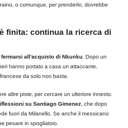
’ucraino, o comunque, per prenderlo, dovrebbe
finita: continua la ricerca di
 fermarsi all’acquisto di Nkunku
. Dopo un
neri hanno portato a casa un attaccante,
 francese da solo non basta.
re altre piste, per cercare un ulteriore innesto.
riflessioni su Santiago Gimenez
, che dopo
ede fuori da Milanello. Se anche il messicano
e pesare in spogliatoio.