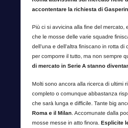
accontentare la richiesta di Gasperini
Più ci si avvicina alla fine del mercato
che le mosse delle varie squadre finisca
dell’una e dell’altra finiscano in rotta 
per comporre il tutto, ma non sempre q
di mercato in Serie A stanno divent
Molti sono ancora alla ricerca di ultimi 
completo o comunque abbastanza rispon
che sarà lunga e difficile. Tante big an
Roma e il Milan
. Accomunate dalla poca
mosse messe in atto finora.
Esplicite 