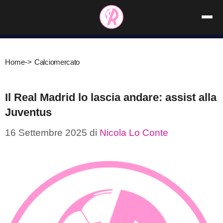
Vai
al
contenuto
Home
->
Calciomercato
Il Real Madrid lo lascia andare: assist alla
Juventus
16 Settembre 2025
di
Nicola Lo Conte