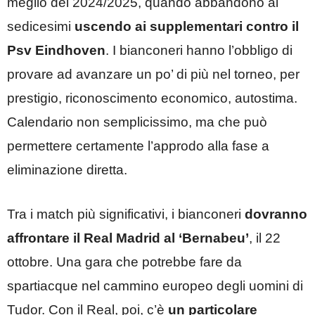
meglio del 2024/2025, quando abbandonò ai
sedicesimi
uscendo ai supplementari contro il
Psv Eindhoven
. I bianconeri hanno l’obbligo di
provare ad avanzare un po’ di più nel torneo, per
prestigio, riconoscimento economico, autostima.
Calendario non semplicissimo, ma che può
permettere certamente l’approdo alla fase a
eliminazione diretta.
Tra i match più significativi, i bianconeri
dovranno
affrontare il Real Madrid al ‘Bernabeu’
, il 22
ottobre. Una gara che potrebbe fare da
spartiacque nel cammino europeo degli uomini di
Tudor. Con il Real, poi, c’è
un particolare