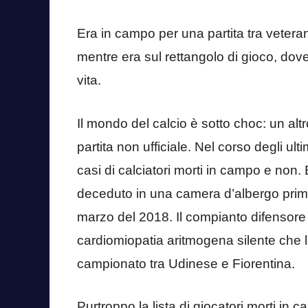
Era in campo per una partita tra veteran
mentre era sul rettangolo di gioco, dov
vita.
Il mondo del calcio è sotto choc: un al
partita non ufficiale. Nel corso degli ulti
casi di calciatori morti in campo e non.
deceduto in una camera d’albergo prima 
marzo del 2018. Il compianto difensore 
cardiomiopatia aritmogena silente che lo
campionato tra Udinese e Fiorentina.
Purtroppo la lista di giocatori morti in