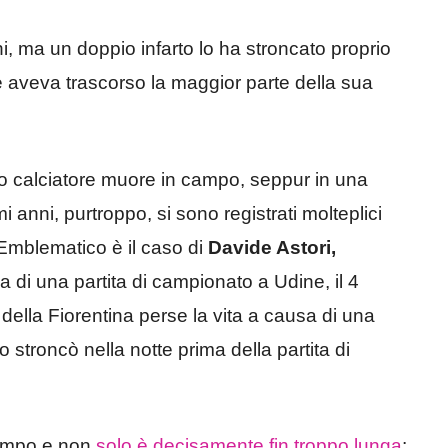
i, ma un doppio infarto lo ha stroncato proprio
e aveva trascorso la maggior parte della sua
tro calciatore muore in campo, seppur in una
mi anni, purtroppo, si sono registrati molteplici
 Emblematico è il caso di
Davide Astori,
di una partita di campionato a Udine, il 4
della Fiorentina perse la vita a causa di una
 stroncò nella notte prima della partita di
 campo e non
solo è decisamente fin troppo lunga
: