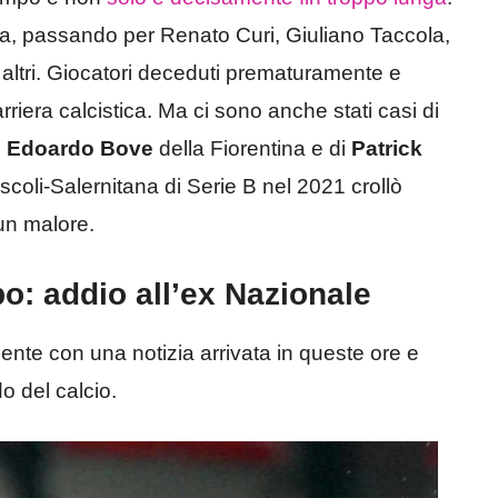
a, passando per Renato Curi, Giuliano Taccola,
 altri. Giocatori deceduti prematuramente e
riera calcistica. Ma ci sono anche stati casi di
i
Edoardo Bove
della Fiorentina e di
Patrick
scoli-Salernitana di Serie B nel 2021 crollò
un malore.
: addio all’ex Nazionale
mente con una notizia arrivata in queste ore e
o del calcio.