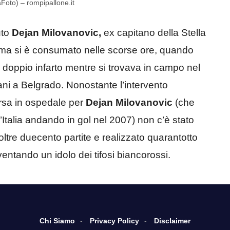
Foto) – rompipallone.it
uto
Dejan Milovanovic,
ex capitano della Stella
mma si è consumato nelle scorse ore, quando
 doppio infarto mentre si trovava in campo nel
rani a Belgrado. Nonostante l’intervento
orsa in ospedale per
Dejan Milovanovic
(che
Italia andando in gol nel 2007) non c’è stato
oltre duecento partite e realizzato quarantotto
ventando un idolo dei tifosi biancorossi.
Chi Siamo
Privacy Policy
Disclaimer