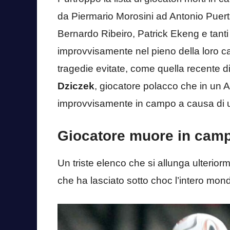
da Piermario Morosini ad Antonio Puert
Bernardo Ribeiro, Patrick Ekeng e tanti
improvvisamente nel pieno della loro car
tragedie evitate, come quella recente d
Dziczek
, giocatore polacco che in un A
improvvisamente in campo a causa di 
Giocatore muore in campo
Un triste elenco che si allunga ulterior
che ha lasciato sotto choc l’intero mond