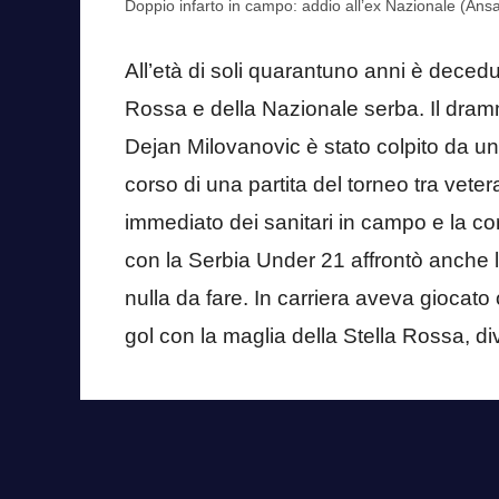
Doppio infarto in campo: addio all’ex Nazionale (Ansa
All’età di soli quarantuno anni è deced
Rossa e della Nazionale serba. Il dra
Dejan Milovanovic è stato colpito da un
corso di una partita del torneo tra vete
immediato dei sanitari in campo e la c
con la Serbia Under 21 affrontò anche l’
nulla da fare. In carriera aveva giocato 
gol con la maglia della Stella Rossa, di