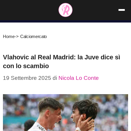
Vai
al
contenuto
Home
->
Calciomercato
Vlahovic al Real Madrid: la Juve dice sì
con lo scambio
19 Settembre 2025
di
Nicola Lo Conte