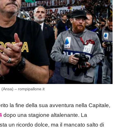
o (Ansa) – rompipallone.it
to la fine della sua avventura nella Capitale,
4
dopo una stagione altalenante. La
sta un ricordo dolce, ma il mancato salto di