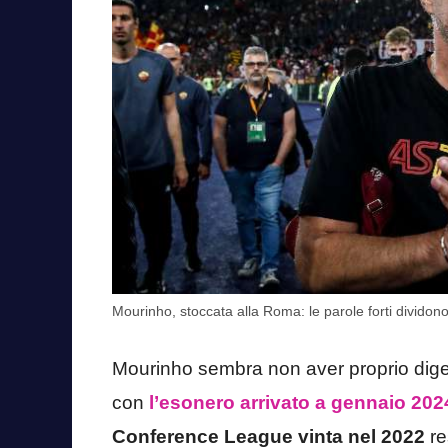
Mourinho, stoccata alla Roma: le parole forti dividon
Mourinho sembra non aver proprio digeri
con
l’esonero arrivato a gennaio 202
Conference League vinta nel 2022
re