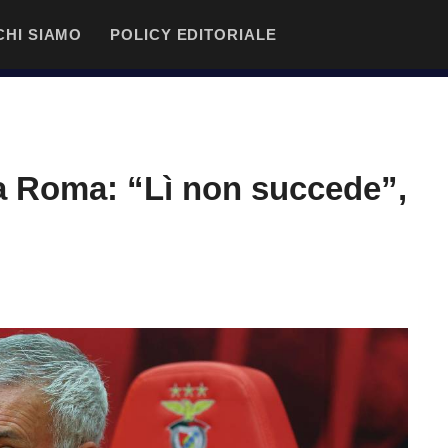
CHI SIAMO
POLICY EDITORIALE
a Roma: “Lì non succede”,