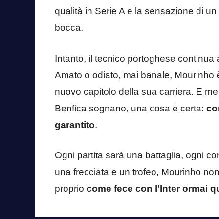
qualità in Serie A e la sensazione di u
bocca.
Intanto, il tecnico portoghese continua a
Amato o odiato, mai banale, Mourinho è to
nuovo capitolo della sua carriera. E men
Benfica sognano, una cosa è certa:
con
garantito
.
Ogni partita sarà una battaglia, ogni c
una frecciata e un trofeo, Mourinho non r
proprio
come fece con l’Inter ormai qu