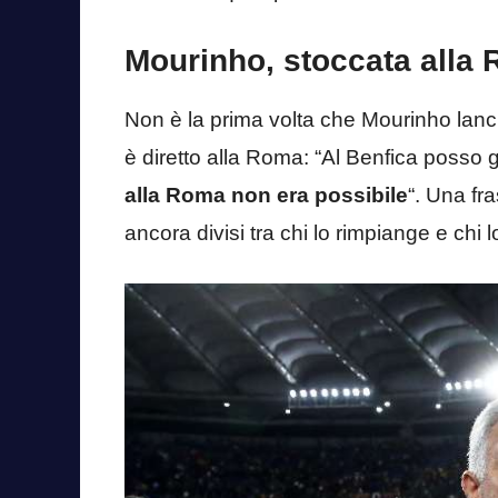
Mourinho, stoccata alla R
Non è la prima volta che Mourinho lancia
è diretto alla Roma: “Al Benfica posso g
alla Roma non era possibile
“. Una fra
ancora divisi tra chi lo rimpiange e chi lo