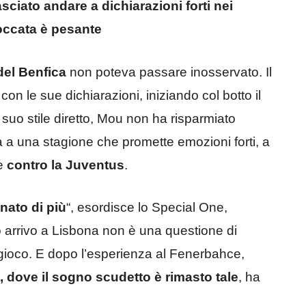
sciato andare a dichiarazioni forti nei
toccata è pesante
del Benfica
non poteva passare inosservato. Il
con le sue dichiarazioni, iniziando col botto il
 suo stile diretto, Mou non ha risparmiato
a a una stagione che promette emozioni forti, a
e
contro la Juventus
.
nato di più
“, esordisce lo Special One,
uo arrivo a Lisbona non è una questione di
in gioco. E dopo l’esperienza al Fenerbahce,
 dove il sogno scudetto è rimasto tale
, ha