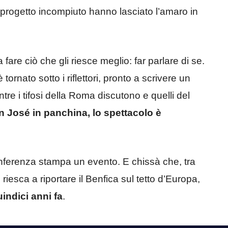
n progetto incompiuto hanno lasciato l’amaro in
 fare ciò che gli riesce meglio: far parlare di se.
rnato sotto i riflettori, pronto a scrivere un
tre i tifosi della Roma discutono e quelli del
 José in panchina, lo spettacolo è
onferenza stampa un evento. E chissà che, tra
iesca a riportare il Benfica sul tetto d’Europa,
indici anni fa
.