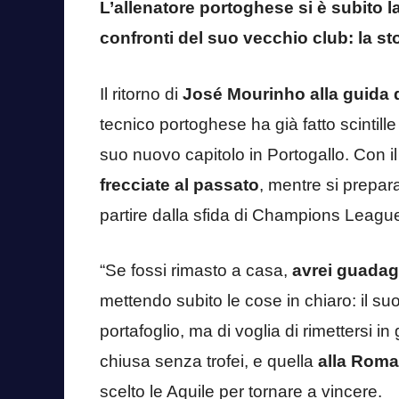
L’allenatore portoghese si è subito la
confronti del suo vecchio club: la s
Il ritorno di
José Mourinho alla guida 
tecnico portoghese ha già fatto scintille 
suo nuovo capitolo in Portogallo. Con il
frecciate al passato
, mentre si prepar
partire dalla sfida di Champions Leagu
“Se fossi rimasto a casa,
avrei guadag
mettendo subito le cose in chiaro: il s
portafoglio, ma di voglia di rimettersi 
chiusa senza trofei, e quella
alla Roma,
scelto le Aquile per tornare a vincere.