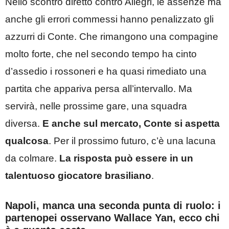
Nello scontro diretto contro Allegri, le assenze ma
anche gli errori commessi hanno penalizzato gli
azzurri di Conte. Che rimangono una compagine
molto forte, che nel secondo tempo ha cinto
d’assedio i rossoneri e ha quasi rimediato una
partita che appariva persa all’intervallo. Ma
servirà, nelle prossime gare, una squadra
diversa.
E anche sul mercato, Conte si aspetta
qualcosa
. Per il prossimo futuro, c’è una lacuna
da colmare.
La risposta può essere in un
talentuoso giocatore brasiliano
.
Napoli, manca una seconda punta di ruolo: i
partenopei osservano Wallace Yan, ecco chi