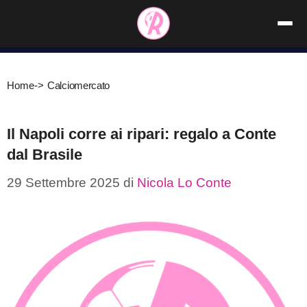
Vai
al
contenuto
Home
->
Calciomercato
Il Napoli corre ai ripari: regalo a Conte
dal Brasile
29 Settembre 2025
di
Nicola Lo Conte