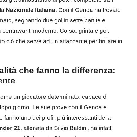
 la
Nazionale Italiana
. Con il Genoa ha trovato
onato, segnando due gol in sette partite e
n centravanti moderno. Corsa, grinta e gol:
tto ciò che serve ad un attaccante per brillare in
alità che fanno la differenza:
ente
ome un giocatore determinato, capace di
o dopo giorno. Le sue prove con il Genoa e
fanno uno dei profili più interessanti della
Under 21
, allenata da Silvio Baldini, ha infatti