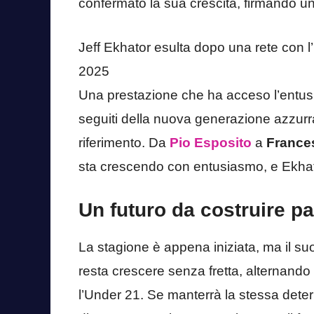
confermato la sua crescita, firmando un
Jeff Ekhator esulta dopo una rete con l’
2025
Una prestazione che ha acceso l’entusias
seguiti della nuova generazione azzur
riferimento. Da
Pio Esposito
a
France
sta crescendo con entusiasmo, e Ekha
Un futuro da costruire 
La stagione è appena iniziata, ma il su
resta crescere senza fretta, alternando
l’Under 21. Se manterrà la stessa dete