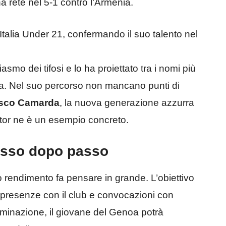
a rete nel 5-1 contro l’Armenia.
Italia Under 21, confermando il suo talento nel
mo dei tifosi e lo ha proiettato tra i nomi più
ra. Nel suo percorso non mancano punti di
sco Camarda
, la nuova generazione azzurra
tor ne è un esempio concreto.
passo dopo passo
o rendimento fa pensare in grande. L’obiettivo
 presenze con il club e convocazioni con
rminazione, il giovane del Genoa potrà