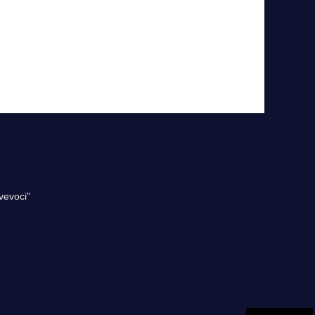
vevoci"