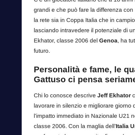
grandi e che può fare la differenza con
la rete sia in Coppa Italia che in campi
lasciando intravedere il potenziale di u
Ekhator, classe 2006 del
Genoa
, ha tu
futuro.
Personalità e fame, le qu
Gattuso ci pensa seriam
Chi lo conosce descrive
Jeff Ekhator
c
lavorare in silenzio e migliorare giorn
l’impatto immediato in Nazionale U21 ne 
classe 2006. Con la maglia dell’
Italia 