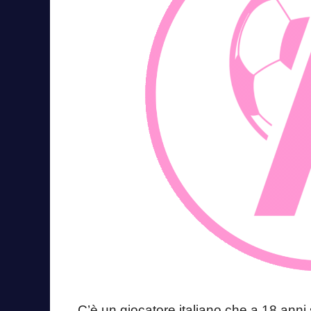
C’è un giocatore italiano che a 18 anni 