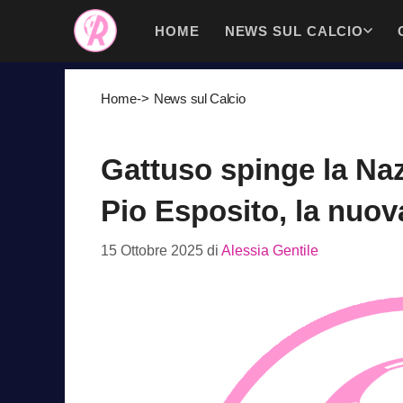
Vai
HOME
NEWS SUL CALCIO
al
contenuto
Home
->
News sul Calcio
Gattuso spinge la Naz
Pio Esposito, la nuov
15 Ottobre 2025
di
Alessia Gentile