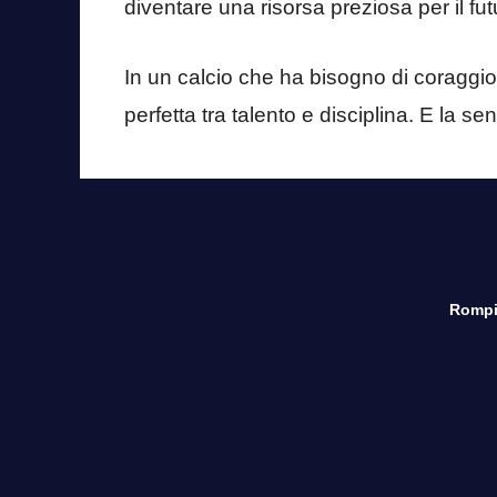
diventare una risorsa preziosa per il fut
In un calcio che ha bisogno di coraggio
perfetta tra talento e disciplina. E la se
Rompi