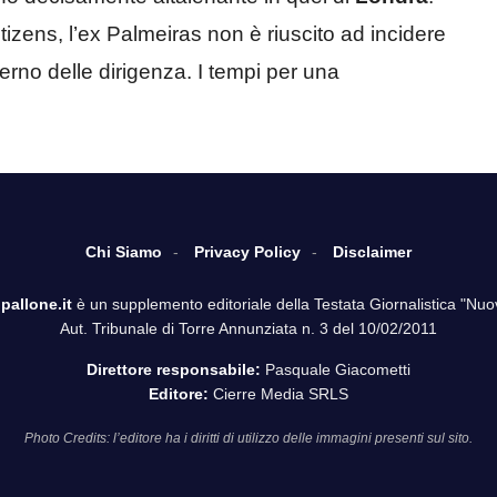
izens, l’ex Palmeiras non è riuscito ad incidere
erno delle dirigenza. I tempi per una
Chi Siamo
Privacy Policy
Disclaimer
pallone.it
è un supplemento editoriale della Testata Giornalistica "Nuo
Aut. Tribunale di Torre Annunziata n. 3 del 10/02/2011
Direttore responsabile:
Pasquale Giacometti
Editore:
Cierre Media SRLS
Photo Credits: l’editore ha i diritti di utilizzo delle immagini presenti sul sito.