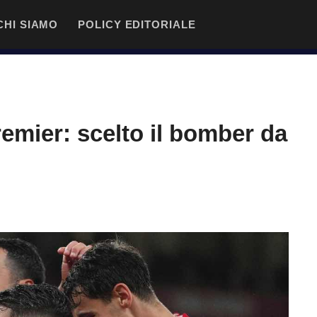
CHI SIAMO
POLICY EDITORIALE
remier: scelto il bomber da