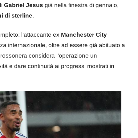
di
Gabriel Jesus
già nella finestra di gennaio,
i di sterline
.
ompleto: l’attaccante ex
Manchester City
a internazionale, oltre ad essere già abituato a
za rossonera considera l’operazione un
ità e dare continuità ai progressi mostrati in