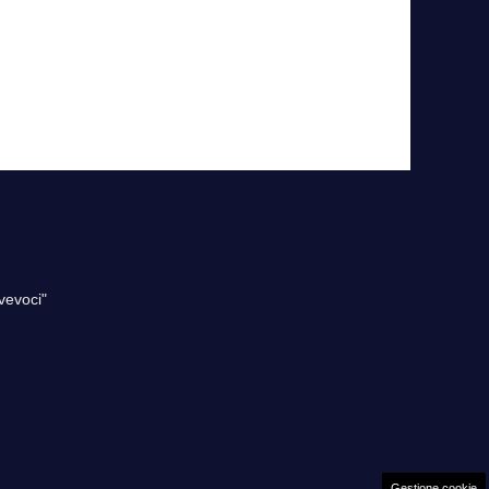
vevoci"
Gestione cookie