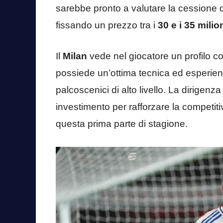
sarebbe pronto a valutare la cessione 
fissando un prezzo tra i
30 e i 35 milion
Il
Milan
vede nel giocatore un profilo c
possiede un’ottima tecnica ed esperienz
palcoscenici di alto livello. La dirigen
investimento per rafforzare la competitiv
questa prima parte di stagione.