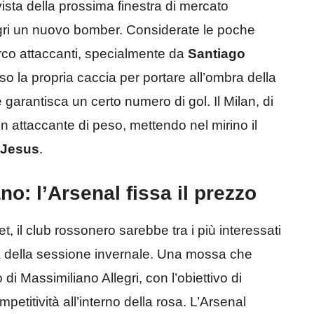
vista della prossima finestra di mercato
egri un nuovo bomber. Considerate le poche
arco attaccanti, specialmente da
Santiago
so la propria caccia per portare all’ombra della
 garantisca un certo numero di gol. Il Milan, di
un attaccante di peso, mettendo nel mirino il
 Jesus
.
no: l’Arsenal fissa il prezzo
, il club rossonero sarebbe tra i più interessati
sta della sessione invernale. Una mossa che
 di Massimiliano Allegri, con l’obiettivo di
petitività all’interno della rosa. L’
Arsenal