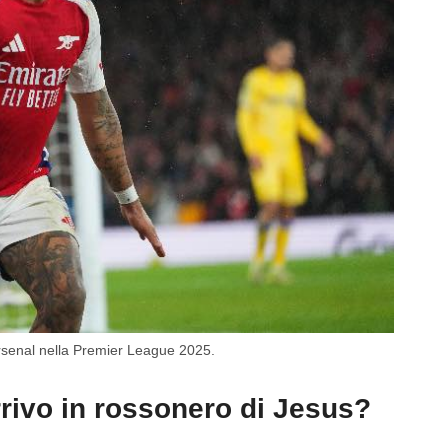
Arsenal nella Premier League 2025.
rrivo in rossonero di Jesus?