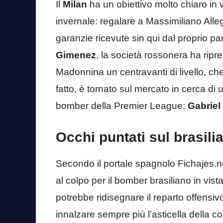
Il
Milan
ha un obiettivo molto chiaro in 
invernale: regalare a Massimiliano All
garanzie ricevute sin qui dal proprio p
Gimenez
, la società rossonera ha ripre
Madonnina un centravanti di livello, che
fatto, è tornato sul mercato in cerca di 
bomber della Premier League:
Gabriel
Occhi puntati sul brasilia
Secondo il portale spagnolo Fichajes.net
al colpo per il bomber brasiliano in vi
potrebbe ridisegnare il reparto offensivo
innalzare sempre più l’asticella della com