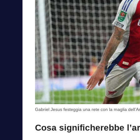
Gabriel Jesus festeggia una rete con la maglia dell’
Cosa significherebbe l’a