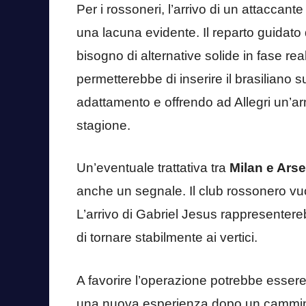
Per i rossoneri, l’arrivo di un attaccan
una lacuna evidente. Il reparto guidato
bisogno di alternative solide in fase re
permetterebbe di inserire il brasiliano s
adattamento e offrendo ad Allegri un’ar
stagione.
Un’eventuale trattativa tra
Milan e Arse
anche un segnale. Il club rossonero vuol
L’arrivo di Gabriel Jesus rappresentere
di tornare stabilmente ai vertici.
A favorire l’operazione potrebbe essere
una nuova esperienza dopo un cammino