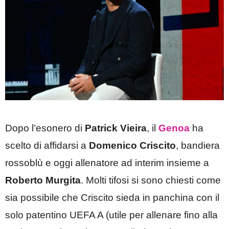
Dopo l’esonero di
Patrick Vieira
, il
Genoa
ha
scelto di affidarsi a
Domenico Criscito
, bandiera
rossoblù e oggi allenatore ad interim insieme a
Roberto Murgita
. Molti tifosi si sono chiesti come
sia possibile che Criscito sieda in panchina con il
solo patentino UEFA A (utile per allenare fino alla