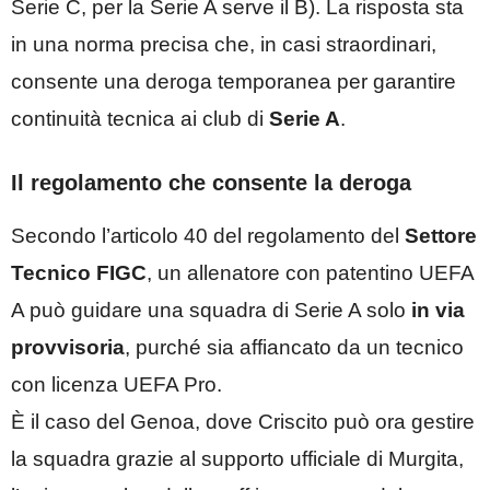
Serie C, per la Serie A serve il B). La risposta sta
in una norma precisa che, in casi straordinari,
consente una deroga temporanea per garantire
continuità tecnica ai club di
Serie A
.
Il regolamento che consente la deroga
Secondo l’articolo 40 del regolamento del
Settore
Tecnico FIGC
, un allenatore con patentino UEFA
A può guidare una squadra di Serie A solo
in via
provvisoria
, purché sia affiancato da un tecnico
con licenza UEFA Pro.
È il caso del Genoa, dove Criscito può ora gestire
la squadra grazie al supporto ufficiale di Murgita,