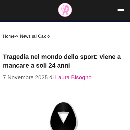
Vai
al
contenuto
Home
->
News sul Calcio
Tragedia nel mondo dello sport: viene a
mancare a soli 24 anni
7 Novembre 2025
di
Laura Bisogno