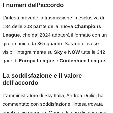
I numeri dell’accordo
L’intesa prevede la trasmissione in esclusiva di
184 delle 203 partite della nuova
Champions
League
, che dal 2024 adotterà il formato con un
girone unico da 36 squadre. Saranno invece
visibili integralmente su
Sky
e
NOW
tutte le 342
gare di
Europa League
e
Conference League.
La soddisfazione e il valore
dell’accordo
L’amministratore di Sky Italia, Andrea Duilio, ha
commentato con soddisfazione l’intesa trovata
per il calcio europeo. Queste le sue dichiarazioni: