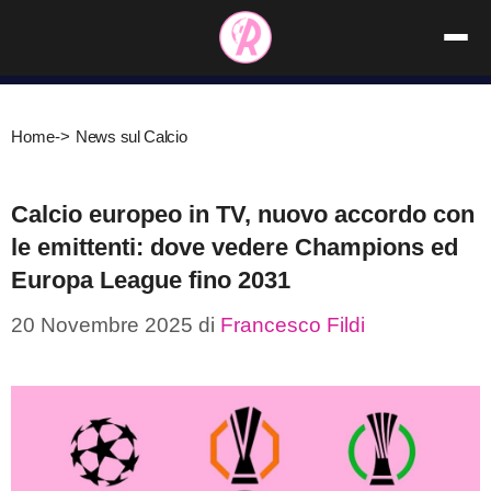
Vai
al
contenuto
Home
->
News sul Calcio
Calcio europeo in TV, nuovo accordo con
le emittenti: dove vedere Champions ed
Europa League fino 2031
20 Novembre 2025
di
Francesco Fildi