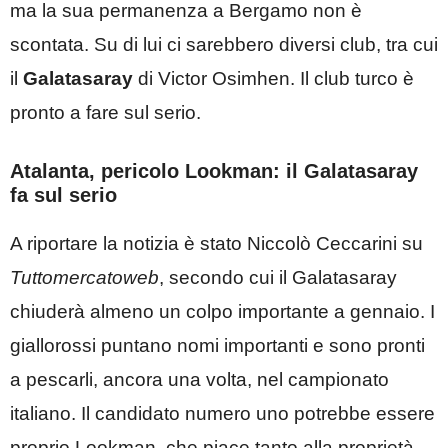
ma la sua permanenza a Bergamo non è
scontata. Su di lui ci sarebbero diversi club, tra cui
il
Galatasaray
di Victor Osimhen. Il club turco è
pronto a fare sul serio.
Atalanta, pericolo Lookman: il Galatasaray
fa sul serio
A riportare la notizia è stato Niccolò Ceccarini su
Tuttomercatoweb
, secondo cui il Galatasaray
chiuderà almeno un colpo importante a gennaio. I
giallorossi puntano nomi importanti e sono pronti
a pescarli, ancora una volta, nel campionato
italiano. Il candidato numero uno potrebbe essere
proprio Lookman, che piace tanto alla proprietà