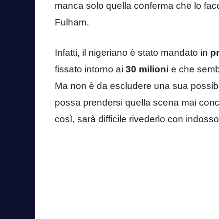
manca solo quella conferma che lo faccia 
Fulham.
Infatti, il nigeriano è stato mandato in
pr
fissato intorno ai
30 milioni
e che sembra
Ma non è da escludere una sua possib
possa prendersi quella scena mai conc
così, sarà difficile rivederlo con indoss