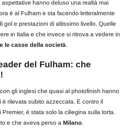
le aspettative hanno deluso una realtà mai
ora è al Fulham e sta facendo letteralmente
 gol e prestazioni di altissimo livello. Quelle
re in Italia e che invece si ritrova a vedere in
e le casse della società
.
eader del Fulham: che
!
con gli inglesi che quasi al photofinish hanno
 è rilevata subito azzeccata. E contro il
i Premier, è stata solo la ciliegina sulla torta.
vato e che aveva perso a
Milano
.