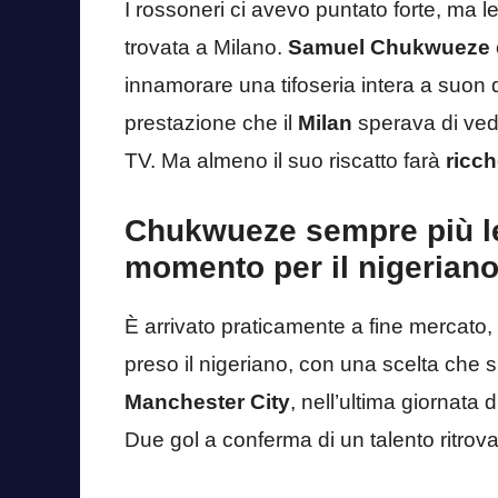
I rossoneri ci avevo puntato forte, ma 
trovata a Milano.
Samuel Chukwueze
innamorare una tifoseria intera a suon di
prestazione che il
Milan
sperava di vede
TV. Ma almeno il suo riscatto farà
ricch
Chukwueze sempre più l
momento per il nigeriano
È arrivato praticamente a fine mercato, 
preso il nigeriano, con una scelta che si
Manchester City
, nell’ultima giornata d
Due gol a conferma di un talento ritro