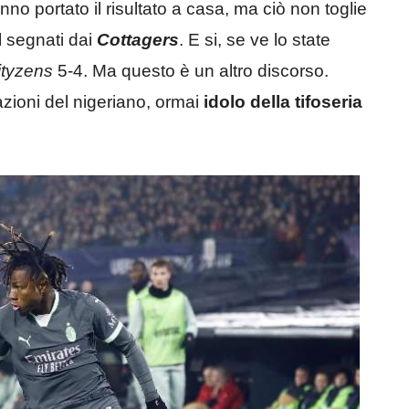
anno portato il risultato a casa, ma ciò non toglie
l segnati dai
Cottagers
. E si, se ve lo state
ityzens
5-4. Ma questo è un altro discorso.
zioni del nigeriano, ormai
idolo della tifoseria