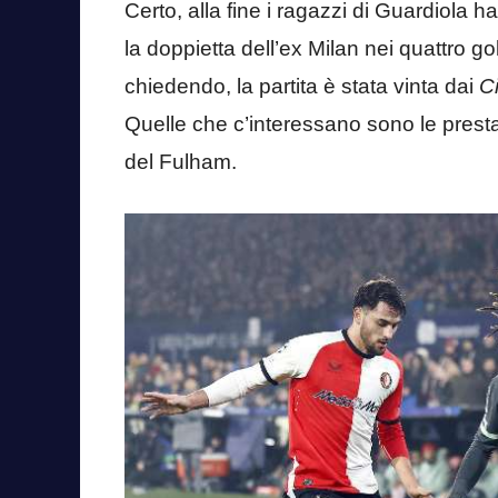
Certo, alla fine i ragazzi di Guardiola h
la doppietta dell’ex Milan nei quattro go
chiedendo, la partita è stata vinta dai
C
Quelle che c’interessano sono le presta
del Fulham.