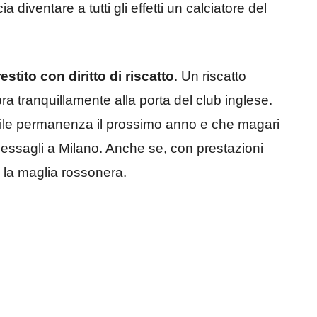
diventare a tutti gli effetti un calciatore del
estito con diritto di riscatto
. Un riscatto
 tranquillamente alla porta del club inglese.
ile permanenza il prossimo anno e che magari
essagli a Milano. Anche se, con prestazioni
o la maglia rossonera.