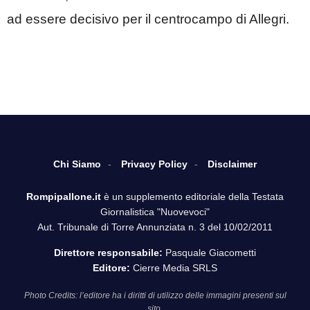
ad essere decisivo per il centrocampo di Allegri.
Chi Siamo
Privacy Policy
Disclaimer
Rompipallone.it
è un supplemento editoriale della Testata
Giornalistica "Nuovevoci"
Aut. Tribunale di Torre Annunziata n. 3 del 10/02/2011
Direttore responsabile:
Pasquale Giacometti
Editore:
Cierre Media SRLS
Photo Credits: l’editore ha i diritti di utilizzo delle immagini presenti sul
sito.