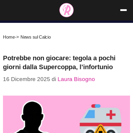
Vai
al
contenuto
Home
->
News sul Calcio
Potrebbe non giocare: tegola a pochi
giorni dalla Supercoppa, l’infortunio
16 Dicembre 2025
di
Laura Bisogno