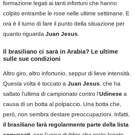
formazione legati ai tanti infortuni che hanno
colpito entrambe le rose nelle ultime settimane. E
ora è il turno di fare il punto della situazione per
quanto riguarda
Juan Jesus
.
Il brasiliano ci sarà in Arabia? Le ultime
sulle sue condizioni
Altro giro, altro infortunio, seppur di lieve intensità.
Questa volta è toccato a
Juan Jesus
, che ha
saltato l’ultima di campionato contro l’
Udinese
a
causa di un botta al polpaccio. Una botta che,
però, non sembra destare preoccupazioni. Infatti,
il brasiliano farà regolarmente parte della lista
convocati
, con l’unico dubbio che resta legato