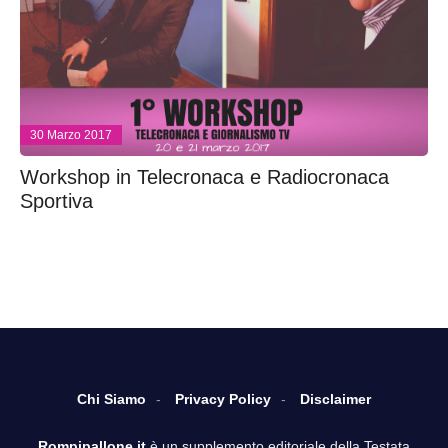
30 Marzo 2017
Workshop in Telecronaca e Radiocronaca
Sportiva
Chi Siamo
Privacy Policy
Disclaimer
Rompipallone.it
è un supplemento editoriale della Testata