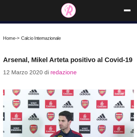
Vai
al
contenuto
Home
->
Calcio Internazionale
Arsenal, Mikel Arteta positivo al Covid-19
12 Marzo 2020
di
redazione