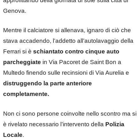
approfittando della giornata di sole sulla città di
Genova.
Mentre il calciatore si allenava, ignaro di ciò che
stava accadendo, l’addetto all’autolavaggio della
Ferrari si è
schiantato contro cinque auto
parcheggiate
in Via Pacoret de Saint Bon a
Multedo finendo sulle recinsioni di Via Aurelia e
distruggendo la parte anteriore
completamente.
Non ci sono persone coinvolte nello scontro ma si
è rivelato necessario l’intervento della
Polizia
Locale
.