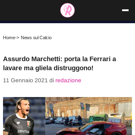
Vai
al
contenuto
Home
->
News sul Calcio
Assurdo Marchetti: porta la Ferrari a
lavare ma gliela distruggono!
11 Gennaio 2021
di
redazione