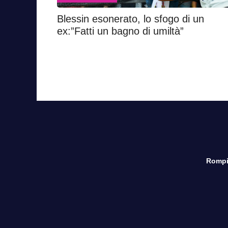
Blessin esonerato, lo sfogo di un
ex:”Fatti un bagno di umiltà”
Rompi