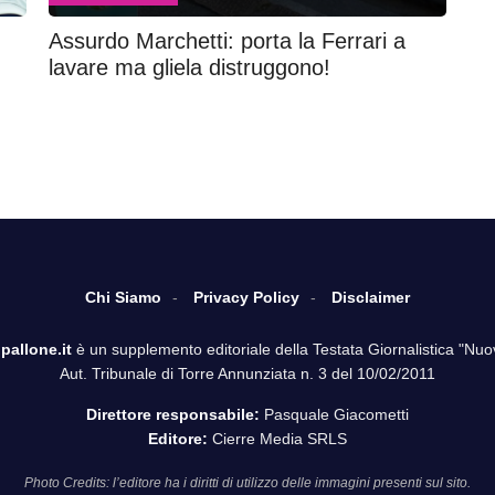
Assurdo Marchetti: porta la Ferrari a
lavare ma gliela distruggono!
Chi Siamo
Privacy Policy
Disclaimer
pallone.it
è un supplemento editoriale della Testata Giornalistica "Nuo
Aut. Tribunale di Torre Annunziata n. 3 del 10/02/2011
Direttore responsabile:
Pasquale Giacometti
Editore:
Cierre Media SRLS
Photo Credits: l’editore ha i diritti di utilizzo delle immagini presenti sul sito.