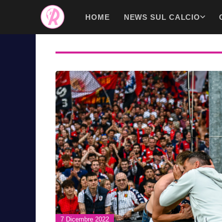
Vai
HOME
NEWS SUL CALCIO
al
contenuto
7 Dicembre 2022