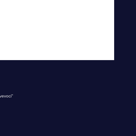
vevoci"