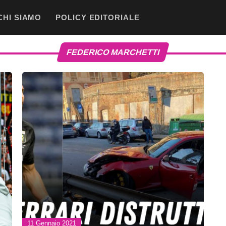
CHI SIAMO
POLICY EDITORIALE
FEDERICO MARCHETTI
11 Gennaio 2021