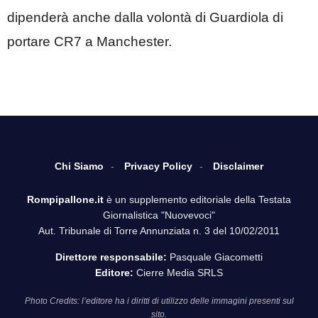
dipenderà anche dalla volontà di Guardiola di
portare CR7 a Manchester.
Chi Siamo
Privacy Policy
Disclaimer
Rompipallone.it
è un supplemento editoriale della Testata
Giornalistica "Nuovevoci"
Aut. Tribunale di Torre Annunziata n. 3 del 10/02/2011
Direttore responsabile:
Pasquale Giacometti
Editore:
Cierre Media SRLS
Photo Credits: l’editore ha i diritti di utilizzo delle immagini presenti sul
sito.