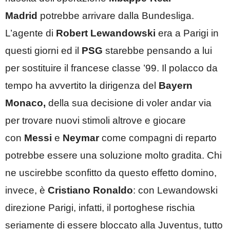
Madrid
potrebbe arrivare dalla Bundesliga.
L’agente di
Robert
Lewandowski
era a Parigi in
questi giorni ed il
PSG
starebbe pensando a lui
per sostituire il francese classe ’99. Il polacco da
tempo ha avvertito la dirigenza del
Bayern
Monaco,
della sua decisione di voler andar via
per trovare nuovi stimoli altrove e giocare
con
Messi
e
Neymar
come compagni di reparto
potrebbe essere una soluzione molto gradita. Chi
ne uscirebbe sconfitto da questo effetto domino,
invece, è
Cristiano Ronaldo
: con Lewandowski
direzione Parigi, infatti, il portoghese rischia
seriamente di essere bloccato alla Juventus, tutto