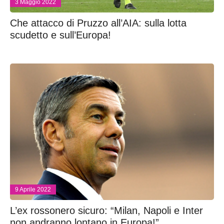
3 Maggio 2022
Che attacco di Pruzzo all’AIA: sulla lotta
scudetto e sull’Europa!
9 Aprile 2022
L’ex rossonero sicuro: “Milan, Napoli e Inter
non andranno lontano in Europa!”