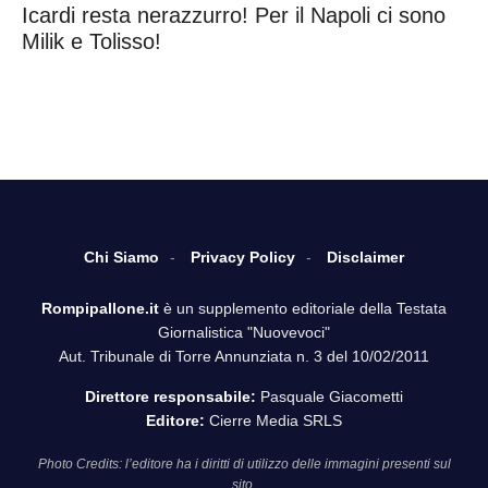
Icardi resta nerazzurro! Per il Napoli ci sono
Milik e Tolisso!
Chi Siamo
Privacy Policy
Disclaimer
Rompipallone.it
è un supplemento editoriale della Testata
Giornalistica "Nuovevoci"
Aut. Tribunale di Torre Annunziata n. 3 del 10/02/2011
Direttore responsabile:
Pasquale Giacometti
Editore:
Cierre Media SRLS
Photo Credits: l’editore ha i diritti di utilizzo delle immagini presenti sul
sito.