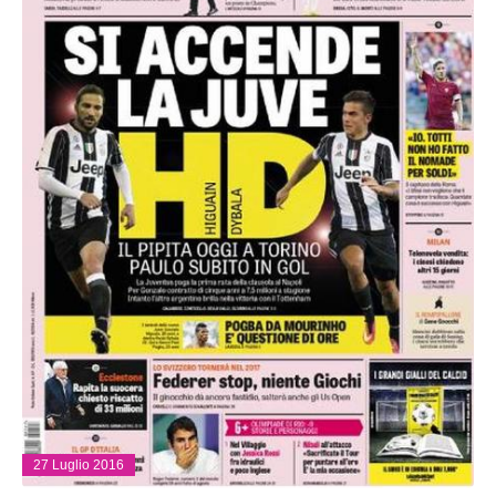
27 Luglio 2016