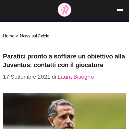
Vai
al
contenuto
Home
->
News sul Calcio
Paratici pronto a soffiare un obiettivo alla
Juventus: contatti con il giocatore
17 Settembre 2021
di
Laura Bisogno