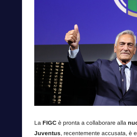
La
FIGC
è pronta a collaborare alla
nu
Juventus
, recentemente accusata, è en