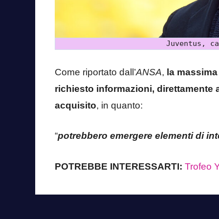
Juventus, ca
Come riportato dall’
ANSA
,
la massima 
richiesto informazioni, direttamente a
acquisito
, in quanto:
“
potrebbero emergere elementi di inte
POTREBBE INTERESSARTI:
Trofeo Y