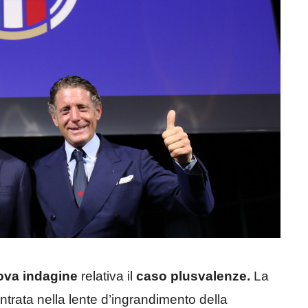
ova indagine
relativa il
caso plusvalenze.
La
trata nella lente d’ingrandimento della