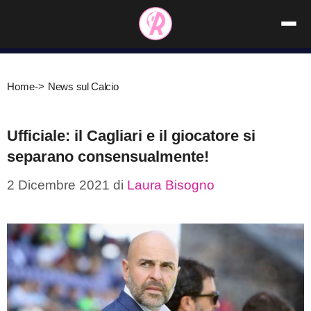
Vai
al
contenuto
Home
->
News sul Calcio
Ufficiale: il Cagliari e il giocatore si
separano consensualmente!
2 Dicembre 2021
di
Laura Bisogno