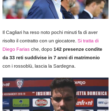
Il Cagliari ha reso noto pochi minuti fa di aver
risolto il contratto con un giocatore.
Si tratta di
Diego Farias
che, dopo
142 presenze condite
da 33 reti suddivise in 7 anni di matrimonio
con i rossoblù, lascia la Sardegna.