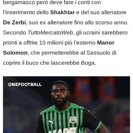
bergamasco però deve fare i conti con
l’inserimento dello
Shakhtar
e del suo allenatore
De Zerbi
, suo ex allenatore fino allo scorso anno.
Secondo
TuttoMercatoWeb
, gli ucraini sarebbero
pronti a offrire 10 milioni più l’esterno
Manor
Solomon
, che permetterebbe al Sassuolo di
coprire il buco che lascerebbe Boga.