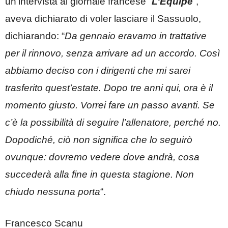
un’intervista al giornale francese “
L’Equipe
“,
aveva dichiarato di voler lasciare il Sassuolo,
dichiarando: “
Da gennaio eravamo in trattative
per il rinnovo, senza arrivare ad un accordo. Così
abbiamo deciso con i dirigenti che mi sarei
trasferito quest’estate. Dopo tre anni qui, ora è il
momento giusto. Vorrei fare un passo avanti. Se
c’è la possibilità di seguire l’allenatore, perché no.
Dopodiché, ciò non significa che lo seguirò
ovunque: dovremo vedere dove andrà, cosa
succederà alla fine in questa stagione. Non
chiudo nessuna porta
“.
Francesco Scanu