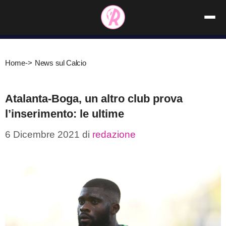
Vai
al
contenuto
Home
->
News sul Calcio
Atalanta-Boga, un altro club prova
l’inserimento: le ultime
6 Dicembre 2021
di
redazione