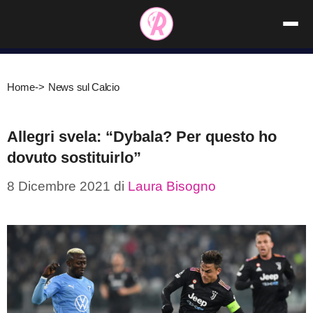
Vai
al
contenuto
Home
->
News sul Calcio
Allegri svela: “Dybala? Per questo ho
dovuto sostituirlo”
8 Dicembre 2021
di
Laura Bisogno