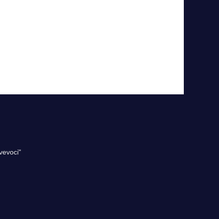
vevoci"