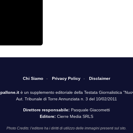
Chi Siamo
Privacy Policy
Disclaimer
pallone.it
è un supplemento editoriale della Testata Giornalistica "Nuo
Aut. Tribunale di Torre Annunziata n. 3 del 10/02/2011
Direttore responsabile:
Pasquale Giacometti
Editore:
Cierre Media SRLS
Photo Credits: l’editore ha i diritti di utilizzo delle immagini presenti sul sito.