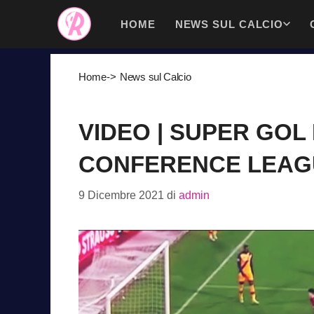
Vai
HOME
NEWS SUL CALCIO
al
contenuto
Home
->
News sul Calcio
VIDEO | SUPER GOL
CONFERENCE LEAG
9 Dicembre 2021
di
admin