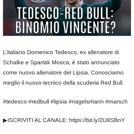
L’italiano Domenico Tedesco, ex allenatore di
Schalke e Spartak Mosca, è stato annunciato
come nuovo allenatore del Lipsia. Conosciamo
meglio il nuovo tecnico della scuderia Red Bull.
#tedesco #redbull #lipsia #nagelsmann #marsch
▶ISCRIVITI AL CANALE: https://bit.ly/2U8SBnY