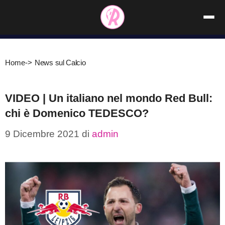
Vai
al
contenuto
Home
->
News sul Calcio
VIDEO | Un italiano nel mondo Red Bull:
chi è Domenico TEDESCO?
9 Dicembre 2021
di
admin