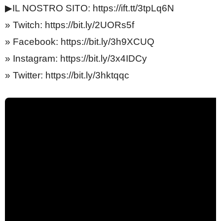
▶IL NOSTRO SITO: https://ift.tt/3tpLq6N
» Twitch: https://bit.ly/2UORs5f
» Facebook: https://bit.ly/3h9XCUQ
» Instagram: https://bit.ly/3x4IDCy
» Twitter: https://bit.ly/3hktqqc