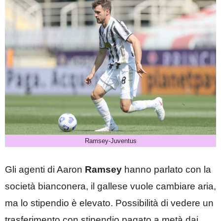
Ramsey-Juventus
Gli agenti di Aaron
Ramsey
hanno parlato con la
società bianconera, il gallese vuole cambiare aria,
ma lo stipendio è elevato. Possibilità di vedere un
trasferimento con stipendio pagato a metà dai