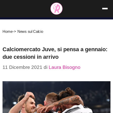
Vai
al
contenuto
Home
->
News sul Calcio
Calciomercato Juve, si pensa a gennaio:
due cessioni in arrivo
11 Dicembre 2021
di
Laura Bisogno