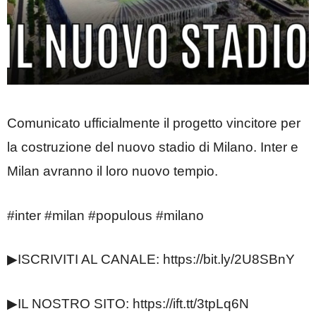
Comunicato ufficialmente il progetto vincitore per
la costruzione del nuovo stadio di Milano. Inter e
Milan avranno il loro nuovo tempio.
#inter #milan #populous #milano
▶ISCRIVITI AL CANALE: https://bit.ly/2U8SBnY
▶IL NOSTRO SITO: https://ift.tt/3tpLq6N