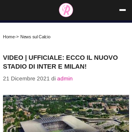
Vai
al
contenuto
Home
->
News sul Calcio
VIDEO | UFFICIALE: ECCO IL NUOVO
STADIO DI INTER E MILAN!
21 Dicembre 2021
di
admin