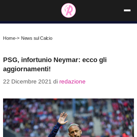
Vai
al
contenuto
Home
->
News sul Calcio
PSG, infortunio Neymar: ecco gli
aggiornamenti!
22 Dicembre 2021
di
redazione