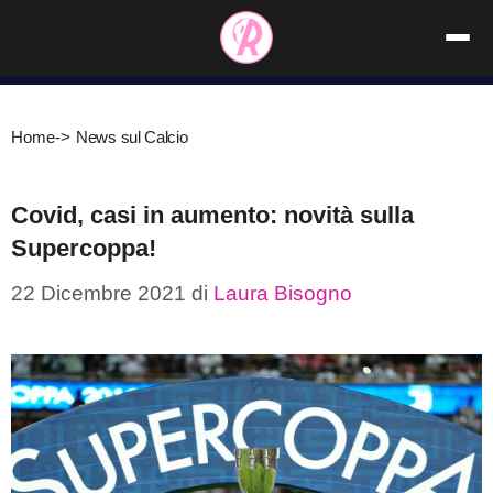
Vai
al
contenuto
Home
->
News sul Calcio
Covid, casi in aumento: novità sulla
Supercoppa!
22 Dicembre 2021
di
Laura Bisogno