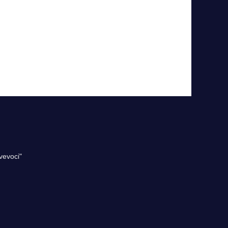
vevoci"