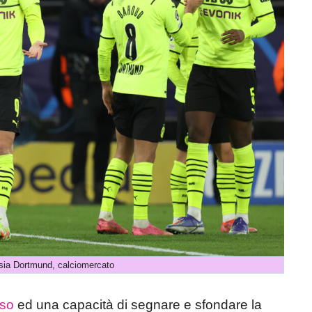
sia Dortmund, calciomercato
nso
ed una capacità di segnare e sfondare la