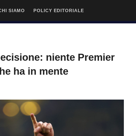
CHI SIAMO
POLICY EDITORIALE
ecisione: niente Premier
che ha in mente