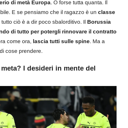
derio di metà Europa
. O forse tutta quanta. Il
cabile. E se pensiamo che il ragazzo è un
classe
 tutto ciò è a dir poco sbalorditivo. Il
Borussia
ndo di tutto per potergli rinnovare il contratto
 ora come ora,
lascia tutti sulle spine
. Ma a
 di cose prendere.
 meta? I desideri in mente del