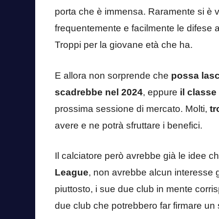
porta che è immensa. Raramente si è vi
frequentemente e facilmente le difese av
Troppi per la giovane età che ha.
E allora non sorprende che
possa lasc
scadrebbe nel 2024
, eppure
il classe
prossima sessione di mercato. Molti,
tr
avere e ne potrà sfruttare i benefici.
Il calciatore però avrebbe già le idee c
League
, non avrebbe alcun interesse 
piuttosto, i sue due club in mente corr
due club che potrebbero far firmare un 