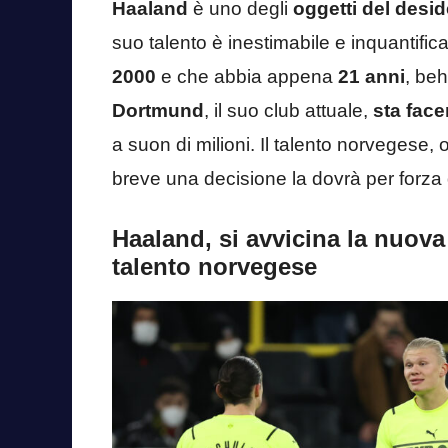
Haaland
è uno degli
oggetti del desi
suo talento è inestimabile e inquantifi
2000
e che abbia appena
21 anni
, beh
Dortmund
, il suo club attuale,
sta face
a suon di milioni. Il talento norvegese,
breve una decisione la dovrà per forza
Haaland, si avvicina la nuova
talento norvegese