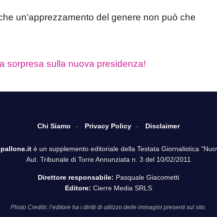
è che un’apprezzamento del genere non può che
a sorpresa sulla nuova presidenza!
Chi Siamo
Privacy Policy
Disclaimer
pallone.it
è un supplemento editoriale della Testata Giornalistica "Nuo
Aut. Tribunale di Torre Annunziata n. 3 del 10/02/2011
Direttore responsabile:
Pasquale Giacometti
Editore:
Cierre Media SRLS
Photo Credits: l’editore ha i diritti di utilizzo delle immagini presenti sul sito.