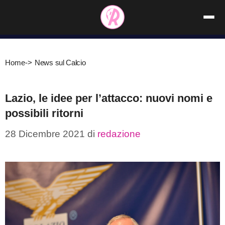
Vai
al
contenuto
Home
->
News sul Calcio
Lazio, le idee per l’attacco: nuovi nomi e
possibili ritorni
28 Dicembre 2021
di
redazione