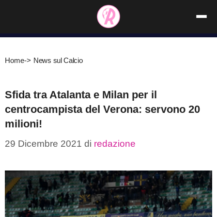
Vai
al
contenuto
Home
->
News sul Calcio
Sfida tra Atalanta e Milan per il
centrocampista del Verona: servono 20
milioni!
29 Dicembre 2021
di
redazione