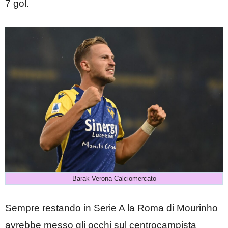
7 gol.
Barak Verona Calciomercato
Sempre restando in Serie A la Roma di Mourinho
avrebbe messo gli occhi sul centrocampista