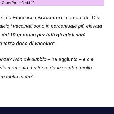
, Green Pass, Covid-19
è stato Francesco
Braconaro
, membro del Cts,
alcio i vaccinati sono in percentuale più elevata
e
dal 10 gennaio per tutti gli atleti sarà
a terza dose di vaccino
“.
luenza? Non c’è dubbio –
ha aggiunto
– e c’è
uesto momento. La terza dose sembra molto
lare molto meno
“.