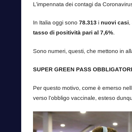
L’impennata dei contagi da Coronaviru
In Italia oggi sono
78.313
i
nuovi casi
,
tasso di positività
pari al 7,6%
.
Sono numeri, questi, che mettono in all
SUPER GREEN PASS OBBLIGATOR
Per questo motivo, come è emerso nella
verso l’obbligo vaccinale, esteso dunque 