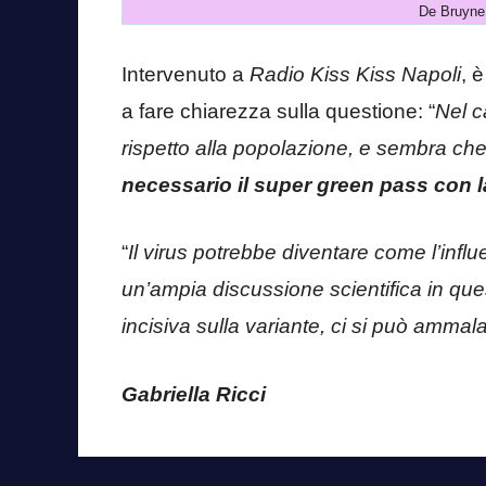
De Bruyne
Intervenuto a
Radio Kiss Kiss Napoli
, 
a fare chiarezza sulla questione: “
Nel c
rispetto alla popolazione, e sembra ch
necessario il super green pass con l
“
Il virus potrebbe diventare come l’inf
un’ampia discussione scientifica in q
incisiva sulla variante, ci si può amma
Gabriella Ricci