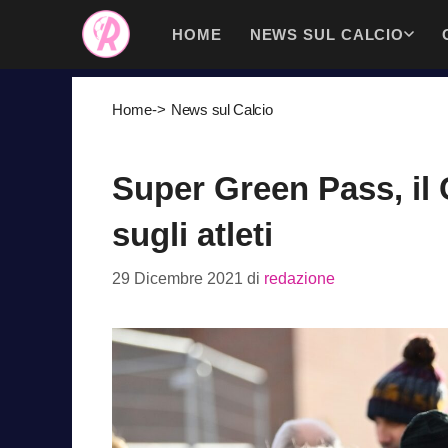
Vai
HOME
NEWS SUL CALCIO
al
contenuto
Home
->
News sul Calcio
Super Green Pass, il 
sugli atleti
29 Dicembre 2021
di
redazione