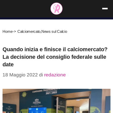
Vai
al
contenuto
Home
->
Calciomercato
,
News sul Calcio
Quando inizia e finisce il calciomercato?
La decisione del consiglio federale sulle
date
18 Maggio 2022
di
redazione