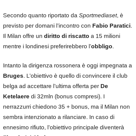
Secondo quanto riportato da
Sportmediaset
, è
previsto per domani l’incontro con
Fabio Paratici
.
Il Milan offre un
diritto di riscatto
a 15 milioni
mentre i londinesi preferirebbero l’
obbligo
.
Intanto la dirigenza rossonera è oggi impegnata a
Bruges
. L’obiettivo è quello di convincere il club
belga ad accettare l’ultima offerta per
De
Ketelaere
di 32mln (bonus compresi). I
nerrazzurri chiedono 35 + bonus, ma il Milan non
sembra intenzionato a rilanciare. In caso di
ennesimo rifiuto, l’obiettivo principale diventerà