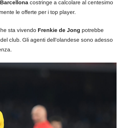
Barcellona
costringe a calcolare al centesimo
mente le offerte per i top player.
 che sta vivendo
Frenkie de Jong
potrebbe
 del club. Gli agenti dell’olandese sono adesso
enza.