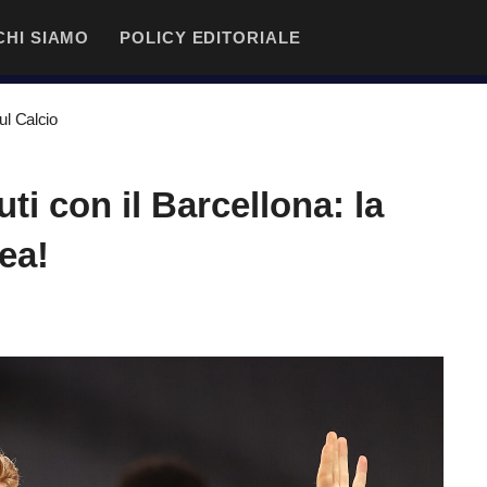
CHI SIAMO
POLICY EDITORIALE
l Calcio
ti con il Barcellona: la
sea!