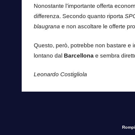
Nonostante l’importante offerta economi
differenza. Secondo quanto riporta
SP
blaugrana
e non ascoltare le offerte prov
Questo, però, potrebbe non bastare e in
lontano dal
Barcellona
e sembra diret
Leonardo Costigliola
Rompi