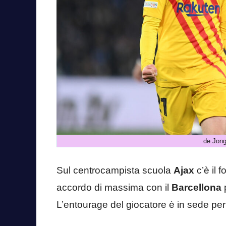
de Jong
Sul centrocampista scuola
Ajax
c’è il 
accordo di massima con il
Barcellona
p
L’entourage del giocatore è in sede per tr