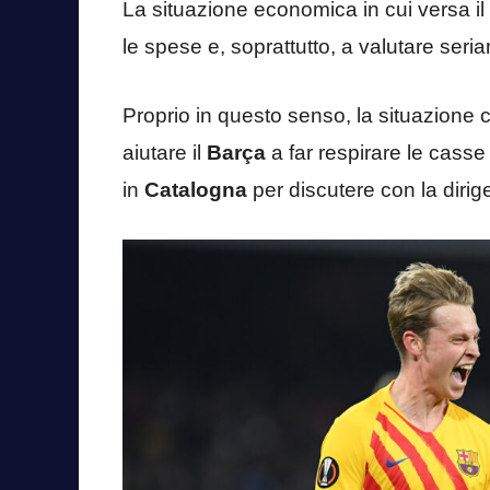
La situazione economica in cui versa il
le spese e, soprattutto, a valutare seria
Proprio in questo senso, la situazione
aiutare il
Barça
a far respirare le casse
in
Catalogna
per discutere con la dirig