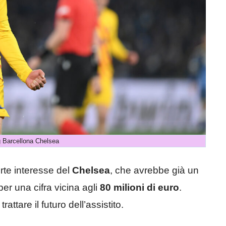
 Barcellona Chelsea
forte interesse del
Chelsea
, che avrebbe già un
er una cifra vicina agli
80 milioni di euro
.
attare il futuro dell’assistito.