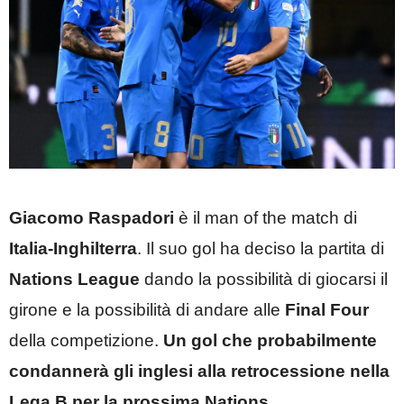
Giacomo Raspadori
è il man of the match di
Italia-Inghilterra
. Il suo gol ha deciso la partita di
Nations League
dando la possibilità di giocarsi il
girone e la possibilità di andare alle
Final Four
della competizione.
Un gol che probabilmente
condannerà gli inglesi alla retrocessione nella
Lega B per la prossima Nations
.