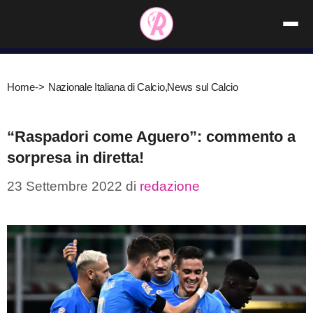
Vai
al
contenuto
Home
->
Nazionale Italiana di Calcio
,
News sul Calcio
“Raspadori come Aguero”: commento a
sorpresa in diretta!
23 Settembre 2022
di
redazione