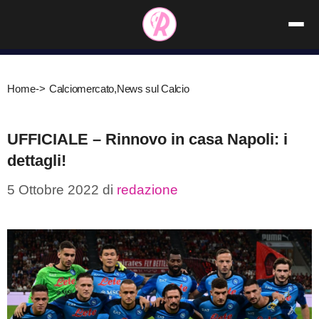
Vai
al
contenuto
Home
->
Calciomercato
,
News sul Calcio
UFFICIALE – Rinnovo in casa Napoli: i
dettagli!
5 Ottobre 2022
di
redazione