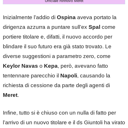
Ufficiale Rinnovo Meret
Inizialmente l’addio di
Ospina
aveva portato la
dirigenza azzurra a puntare sull’ex
Spal
come
portiere titolare e, difatti, il nuovo accordo per
blindare il suo futuro era già stato trovato. Le
diverse suggestioni a parametro zero, come
Keylor Navas
o
Kepa
, però, avevano fatto
tentennare parecchio il
Napoli
, causando la
richiesta di cessione da parte degli agenti di
Meret
.
Infine, tutto si è chiuso con un nulla di fatto per
l’arrivo di un nuovo titolare e il ds Giuntoli ha virato