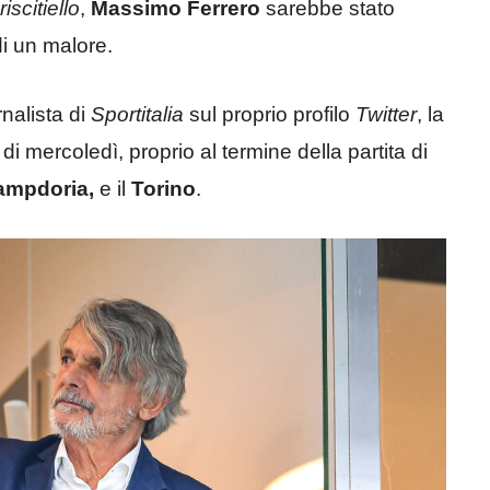
iscitiello
,
Massimo Ferrero
sarebbe stato
i un malore.
rnalista di
Sportitalia
sul proprio profilo
Twitter
, la
 mercoledì, proprio al termine della partita di
ampdoria,
e il
Torino
.