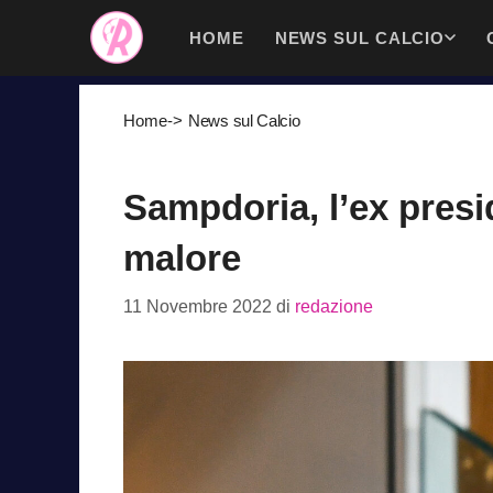
Vai
HOME
NEWS SUL CALCIO
al
contenuto
Home
->
News sul Calcio
Sampdoria, l’ex presi
malore
11 Novembre 2022
di
redazione