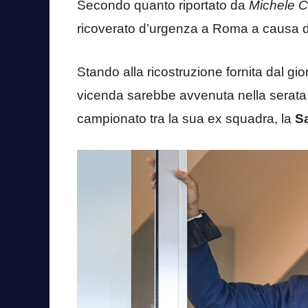
Secondo quanto riportato da
Michele Cr
ricoverato d’urgenza a Roma a causa d
Stando alla ricostruzione fornita dal gio
vicenda sarebbe avvenuta nella serata di
campionato tra la sua ex squadra, la
S