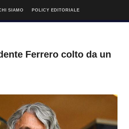
CHI SIAMO
POLICY EDITORIALE
dente Ferrero colto da un