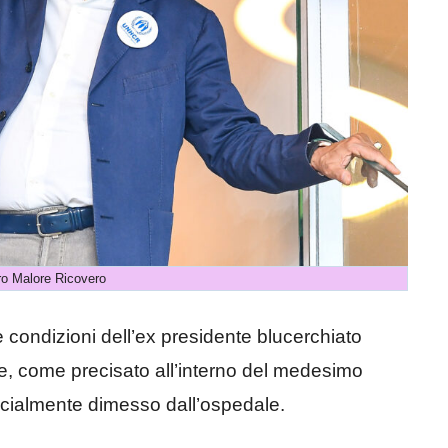
ro Malore Ricovero
e condizioni dell’ex presidente blucerchiato
e, come precisato all’interno del medesimo
ficialmente dimesso dall’ospedale.