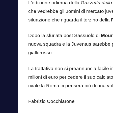
L’edizione odierna della
Gazzetta dello
che vedrebbe gli uomini di mercato juven
situazione che riguarda il terzino della
Dopo la sfuriata post Sassuolo di
Mour
nuova squadra e la Juventus sarebbe pro
giallorosso.
La trattativa non si preannuncia facile i
milioni di euro per cedere il suo calciat
rivale la Roma ci penserà più di una vol
Fabrizio Cocchiarone