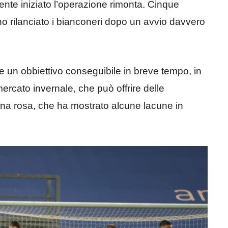
mente iniziato l’operazione rimonta. Cinque
o rilanciato i bianconeri dopo un avvio davvero
re un obbiettivo conseguibile in breve tempo, in
mercato invernale, che può offrire delle
 una rosa, che ha mostrato alcune lacune in