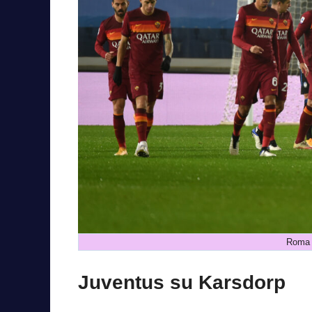
Roma 
Juventus su Karsdorp