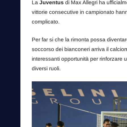
La
Juventus
di Max Allegri ha ufficial
vittorie consecutive in campionato hann
complicato.
Per far si che la rimonta possa diventa
soccorso dei bianconeri arriva il calcio
interessanti opportunità per rinforzare
diversi ruoli.