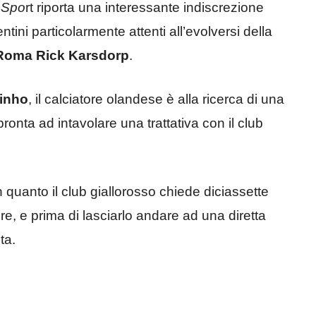
 Spo
rt riporta una interessante indiscrezione
tini particolarmente attenti all’evolversi della
Roma Rick Karsdorp
.
inho
, il calciatore olandese è alla ricerca di una
nta ad intavolare una trattativa con il club
n quanto il club giallorosso chiede diciassette
ore, e prima di lasciarlo andare ad una diretta
ta.